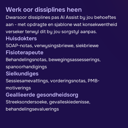
Werk oor dissiplines heen
Dwarsoor dissiplines pas AI Assist by jou behoeftes
aan - met opdragte en sjablone wat konsekwentheid
verseker terwyl dit by jou sorgstyl aanpas.
Huisdokters
SOAP-notas, verwysingsbriewe, siekbriewe
Fisioterapeute
Behandelingsnotas, bewegingsassesserings,
spanoorhandigings
Sielkundiges
Sessiesamevattings, vorderingsnotas, PMB-
motiverings
Geallieerde gesondheidsorg
Streeksondersoeke, gevalleskiedenisse,
behandelingsevaluerings