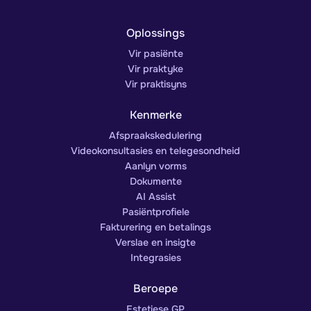
Oplossings
Vir pasiënte
Vir praktyke
Vir praktisyns
Kenmerke
Afspraakskedulering
Videokonsultasies en telegesondheid
Aanlyn vorms
Dokumente
AI Assist
Pasiëntprofiele
Fakturering en betalings
Verslae en insigte
Integrasies
Beroepe
Estetiese GP