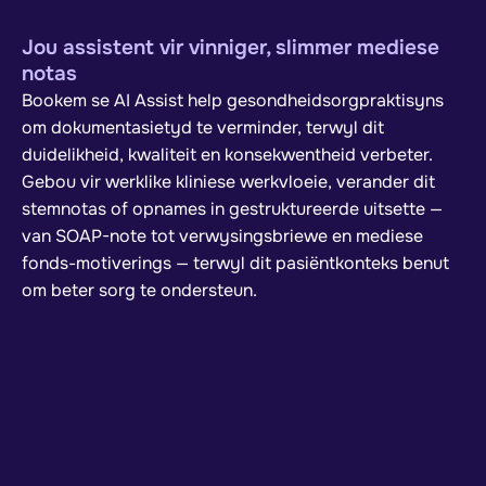
Jou assistent vir vinniger, slimmer mediese
notas
Bookem se AI Assist help gesondheidsorgpraktisyns
om dokumentasietyd te verminder, terwyl dit
duidelikheid, kwaliteit en konsekwentheid verbeter.
Gebou vir werklike kliniese werkvloeie, verander dit
stemnotas of opnames in gestruktureerde uitsette —
van SOAP-note tot verwysingsbriewe en mediese
fonds-motiverings — terwyl dit pasiëntkonteks benut
om beter sorg te ondersteun.