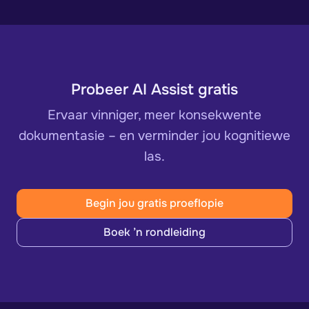
Probeer AI Assist gratis
Ervaar vinniger, meer konsekwente
dokumentasie – en verminder jou kognitiewe
las.
Begin jou gratis proeflopie
Boek ’n rondleiding