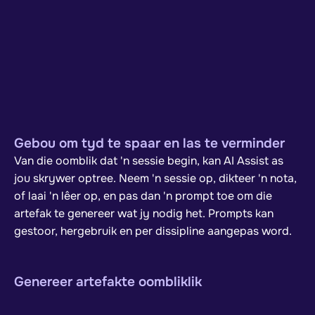
Gebou om tyd te spaar en las te verminder
Van die oomblik dat 'n sessie begin, kan AI Assist as
jou skrywer optree. Neem 'n sessie op, dikteer 'n nota,
of laai 'n lêer op, en pas dan 'n prompt toe om die
artefak te genereer wat jy nodig het. Prompts kan
gestoor, hergebruik en per dissipline aangepas word.
Genereer artefakte oombliklik