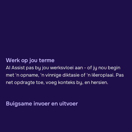
Werk op jou terme
AI Assist pas by jou werksvloei aan - of jy nou begin
met 'n opname, 'n vinnige diktasie of 'n lêeroplaai. Pas
net opdragte toe, voeg konteks by, en hersien.
Buigsame invoer en uitvoer