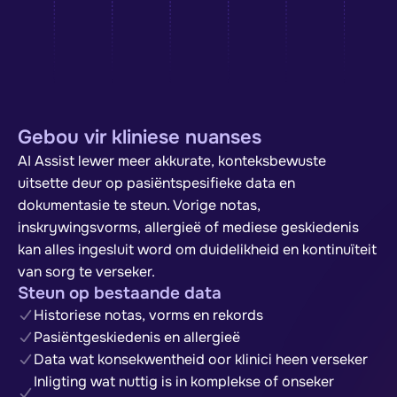
Gebou vir kliniese nuanses
AI Assist lewer meer akkurate, konteksbewuste
uitsette deur op pasiëntspesifieke data en
dokumentasie te steun. Vorige notas,
inskrywingsvorms, allergieë of mediese geskiedenis
kan alles ingesluit word om duidelikheid en kontinuïteit
van sorg te verseker.
Steun op bestaande data
Historiese notas, vorms en rekords
Pasiëntgeskiedenis en allergieë
Data wat konsekwentheid oor klinici heen verseker
Inligting wat nuttig is in komplekse of onseker