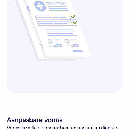
Aanpasbare vorms
Vorms is volledig aanpasbaar en pas by jou dienste,