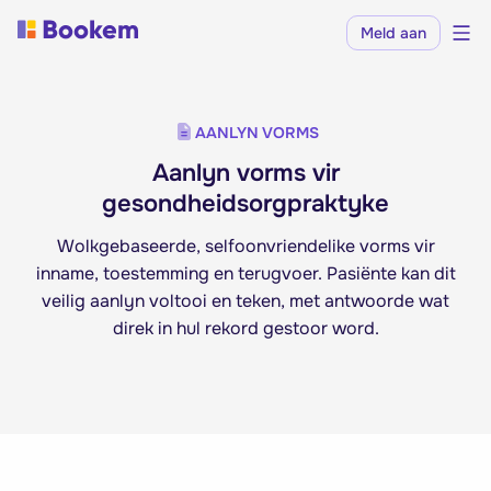
Meld aan
AANLYN VORMS
Aanlyn vorms vir
gesondheidsorgpraktyke
Wolkgebaseerde, selfoonvriendelike vorms vir
inname, toestemming en terugvoer. Pasiënte kan dit
veilig aanlyn voltooi en teken, met antwoorde wat
direk in hul rekord gestoor word.