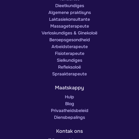
Dieetkundiges
Algemene praktisyns
Laktasiekonsultante
Massageterapeute
Verloskundiges & Ginekoloë
Beroepsgesondheid
Arbeidsterapeute
Fisioterapeute
Sielkundiges
Refleksoloë
Spraakterapeute
Maatskappy
Hulp
Blog
Privaatheidsbeleid
Diensbepalings
Kontak ons