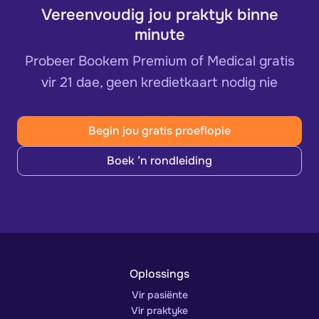
Vereenvoudig jou praktyk binne
minute
Probeer Bookem Premium of Medical gratis
vir 21 dae, geen kredietkaart nodig nie
Begin jou gratis proeflopie
Boek ’n rondleiding
Oplossings
Vir pasiënte
Vir praktyke