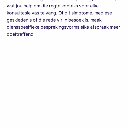
wat jou help om die regte konteks voor elke
konsultasie vas te vang. Of dit simptome, mediese
geskiedenis of die rede vir ’n besoek is, maak
diensspesifieke besprekingsvorms elke afspraak meer
doeltreffend.