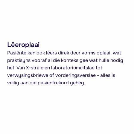
Lêeroplaai
Pasiënte kan ook lêers direk deur vorms oplaai, wat
praktisyns vooraf al die konteks gee wat hulle nodig
het. Van X-strale en laboratoriumuitslae tot
verwysingsbriewe of vorderingsverslae - alles is
veilig aan die pasiëntrekord geheg.