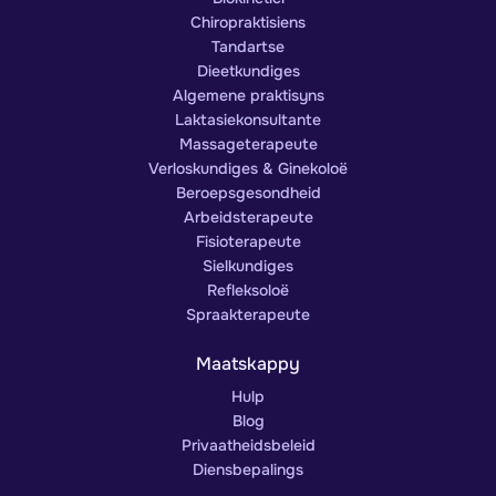
Chiropraktisiens
Tandartse
Dieetkundiges
Algemene praktisyns
Laktasiekonsultante
Massageterapeute
Verloskundiges & Ginekoloë
Beroepsgesondheid
Arbeidsterapeute
Fisioterapeute
Sielkundiges
Refleksoloë
Spraakterapeute
Maatskappy
Hulp
Blog
Privaatheidsbeleid
Diensbepalings