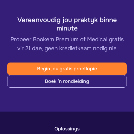
Vereenvoudig jou praktyk binne
minute
Probeer Bookem Premium of Medical gratis
vir 21 dae, geen kredietkaart nodig nie
Begin jou gratis proeflopie
Boek ’n rondleiding
Oplossings