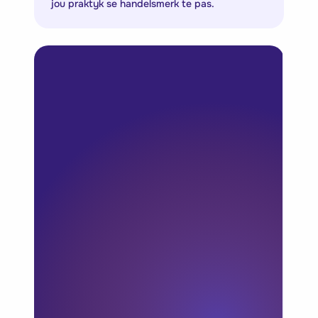
jou praktyk se handelsmerk te pas.