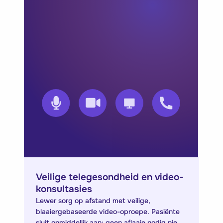
Veilige telegesondheid en video-
konsultasies
Lewer sorg op afstand met veilige,
blaaiergebaseerde video-oproepe. Pasiënte
sluit onmiddellik aan; geen aflaaie nodig nie.