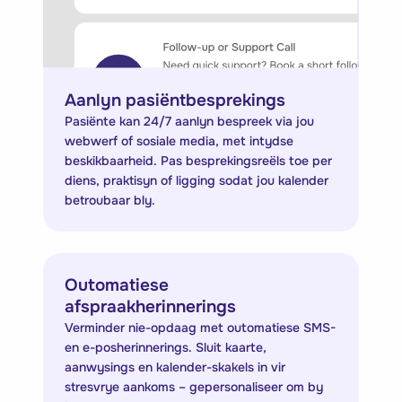
Aanlyn pasiëntbesprekings
Pasiënte kan 24/7 aanlyn bespreek via jou
webwerf of sosiale media, met intydse
beskikbaarheid. Pas besprekingsreëls toe per
diens, praktisyn of ligging sodat jou kalender
betroubaar bly.
Outomatiese
afspraakherinnerings
Verminder nie-opdaag met outomatiese SMS-
en e-posherinnerings. Sluit kaarte,
aanwysings en kalender-skakels in vir
stresvrye aankoms – gepersonaliseer om by