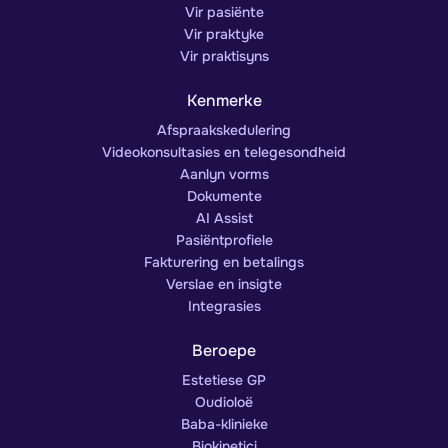
Vir pasiënte
Vir praktyke
Vir praktisyns
Kenmerke
Afspraakskedulering
Videokonsultasies en telegesondheid
Aanlyn vorms
Dokumente
AI Assist
Pasiëntprofiele
Fakturering en betalings
Verslae en insigte
Integrasies
Beroepe
Estetiese GP
Oudioloë
Baba-klinieke
Biokinetici