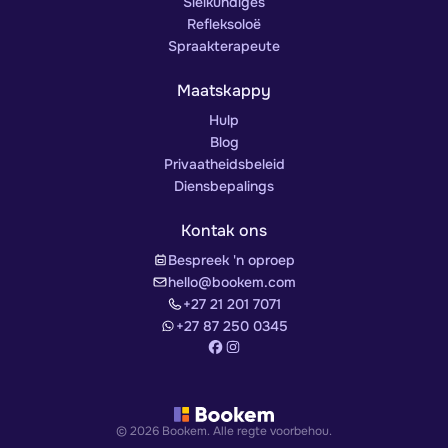
Sielkundiges
Refleksoloë
Spraakterapeute
Maatskappy
Hulp
Blog
Privaatheidsbeleid
Diensbepalings
Kontak ons
Bespreek 'n oproep
hello@bookem.com
+27 21 201 7071
+27 87 250 0345
© 2026 Bookem. Alle regte voorbehou.