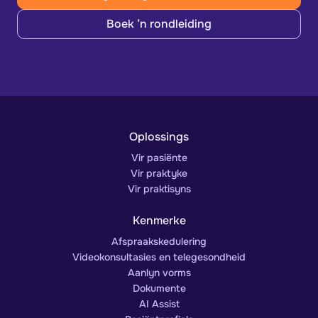
Boek ’n rondleiding
Oplossings
Vir pasiënte
Vir praktyke
Vir praktisyns
Kenmerke
Afspraakskedulering
Videokonsultasies en telegesondheid
Aanlyn vorms
Dokumente
AI Assist