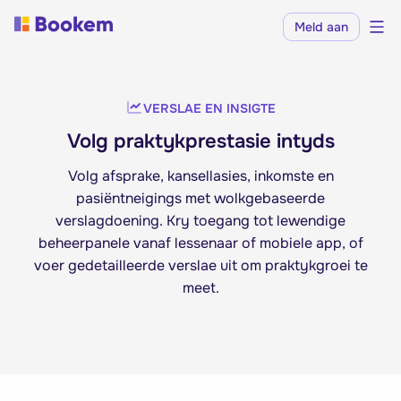
Meld aan
VERSLAE EN INSIGTE
Volg praktykprestasie intyds
Volg afsprake, kansellasies, inkomste en
pasiëntneigings met wolkgebaseerde
verslagdoening. Kry toegang tot lewendige
beheerpanele vanaf lessenaar of mobiele app, of
voer gedetailleerde verslae uit om praktykgroei te
meet.