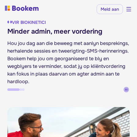
Meld aan
VIR BIOKINETICI
Minder admin, meer vordering
Hou jou dag aan die beweeg met aanlyn besprekings,
herhalende sessies en tweerigting-SMS-herinnerings.
Bookem help jou om georganiseerd te bly en
wegblyers te verminder, sodat jy op kliëntvordering
kan fokus in plaas daarvan om agter admin aan te
hardloop.