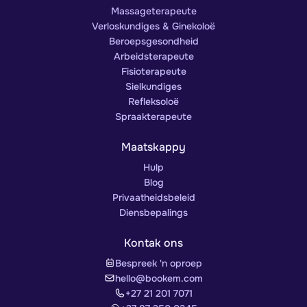
Massageterapeute
Verloskundiges & Ginekoloë
Beroepsgesondheid
Arbeidsterapeute
Fisioterapeute
Sielkundiges
Refleksoloë
Spraakterapeute
Maatskappy
Hulp
Blog
Privaatheidsbeleid
Diensbepalings
Kontak ons
Bespreek 'n oproep
hello@bookem.com
+27 21 201 7071