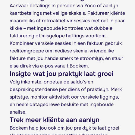
Aanvaar betalings in persoon via Yoco of aanlyn
kaartbetalings met veilige skakels. Faktureer kliënte
maandeliks of retroaktief vir sessies met net ’n paar
klikke – met ingeboude kontroles wat dubbele
fakturering of misgelope heffings voorkom.
Kombineer verskeie sessies in een faktuur, gebruik
reëlitemgroepe om mediese skema-vriendelike
fakture met jou handelsmerk te stroomlyn, en stuur
eise direk via e-pos vanuit Bookem.
Insigte wat jou praktyk laat groei
Volg inkomste, onbetaalde saldo's en
besprekingstendense per diens of praktisyn. Merk
spitstye, monitor aktiwiteit oor verskeie liggings,
en neem datagedrewe besluite met ingeboude
analise.
Trek meer kliënte aan aanlyn
Bookem help jou ook om jou praktyk te laat groei.