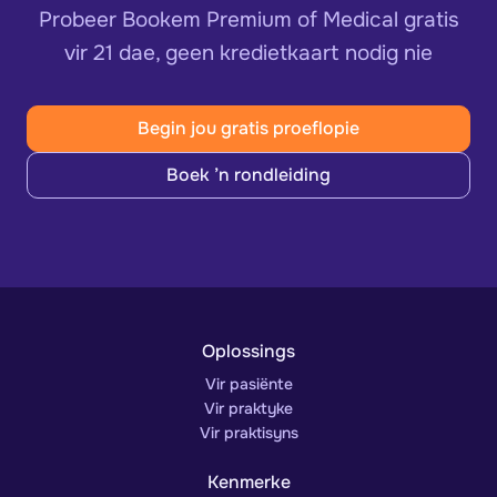
Probeer Bookem Premium of Medical gratis
vir 21 dae, geen kredietkaart nodig nie
Begin jou gratis proeflopie
Boek ’n rondleiding
Oplossings
Vir pasiënte
Vir praktyke
Vir praktisyns
Kenmerke