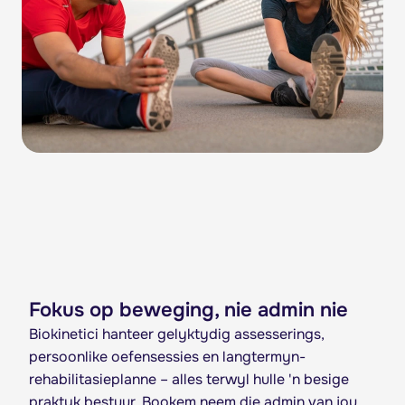
Fokus op beweging, nie admin nie
Biokinetici hanteer gelyktydig assesserings,
persoonlike oefensessies en langtermyn-
rehabilitasieplanne – alles terwyl hulle 'n besige
praktyk bestuur. Bookem neem die admin van jou