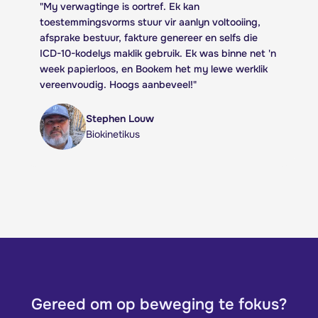
"
My verwagtinge is oortref. Ek kan
toestemmingsvorms stuur vir aanlyn voltooiing,
afsprake bestuur, fakture genereer en selfs die
ICD-10-kodelys maklik gebruik. Ek was binne net 'n
week papierloos, en Bookem het my lewe werklik
vereenvoudig. Hoogs aanbeveel!
"
Stephen Louw
Biokinetikus
Gereed om op beweging te fokus?