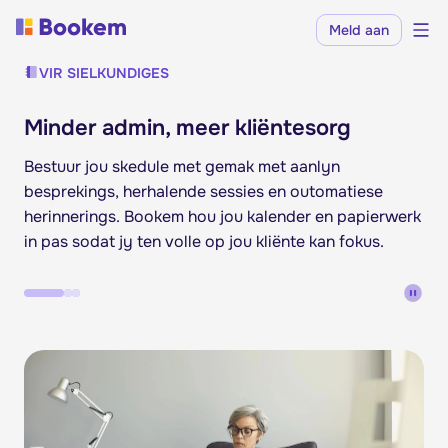
Meld aan
VIR SIELKUNDIGES
Minder admin, meer kliëntesorg
Bestuur jou skedule met gemak met aanlyn
besprekings, herhalende sessies en outomatiese
herinnerings. Bookem hou jou kalender en papierwerk
in pas sodat jy ten volle op jou kliënte kan fokus.