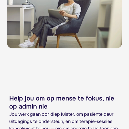
Help jou om op mense te fokus, nie
op admin nie
Jou werk gaan oor diep luister, om pasiënte deur
uitdagings te ondersteun, en om terapie-sessies
konsekwent te hou — nie om energie te verloor aan