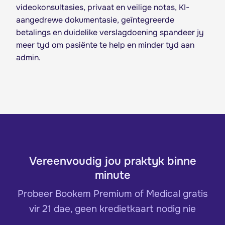
videokonsultasies, privaat en veilige notas, KI-
aangedrewe dokumentasie, geïntegreerde
betalings en duidelike verslagdoening spandeer jy
meer tyd om pasiënte te help en minder tyd aan
admin.
Vereenvoudig jou praktyk binne
minute
Probeer Bookem Premium of Medical gratis
vir 21 dae, geen kredietkaart nodig nie