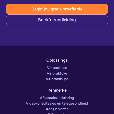
Begin jou gratis proeflopie
Boek ’n rondleiding
Oplossings
Vir pasiënte
Vir praktyke
Vir praktisyns
Kenmerke
Afspraakskedulering
Videokonsultasies en telegesondheid
Aanlyn vorms