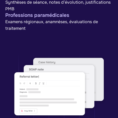
Synthèses de séance, notes d’évolution, justifications
PMB
Professions paramédicales
Examens régionaux, anamnèses, évaluations de
traitement