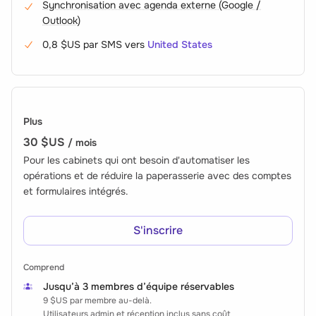
Synchronisation avec agenda externe (Google /
Outlook)
0,8 $US
par SMS vers
United States
Plus
30 $US
/ mois
Pour les cabinets qui ont besoin d'automatiser les
opérations et de réduire la paperasserie avec des comptes
et formulaires intégrés.
S'inscrire
Comprend
Jusqu’à 3 membres d’équipe réservables
9 $US
par membre au-delà.
Utilisateurs admin et réception inclus sans coût