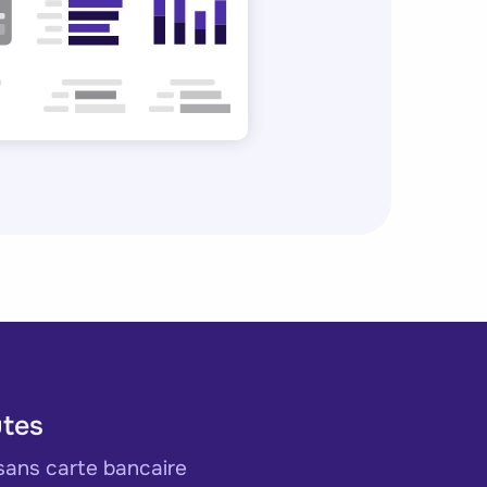
utes
sans carte bancaire