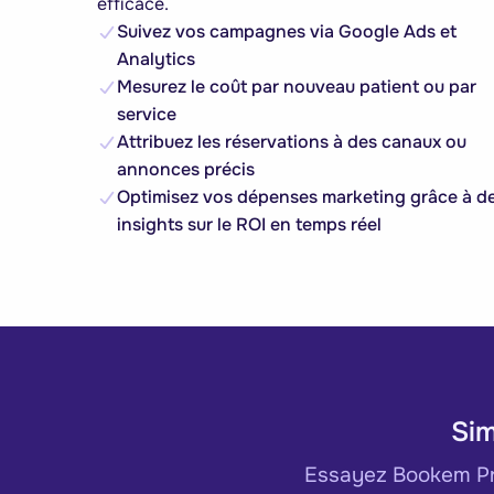
efficace.
Suivez vos campagnes via Google Ads et
Analytics
Mesurez le coût par nouveau patient ou par
service
Attribuez les réservations à des canaux ou
annonces précis
Optimisez vos dépenses marketing grâce à d
insights sur le ROI en temps réel
Sim
Essayez Bookem Pre