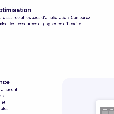
timisation
 croissance et les axes d'amélioration. Comparez
iser les ressources et gagner en efficacité.
ance
s amènent
on.
 et
 plus