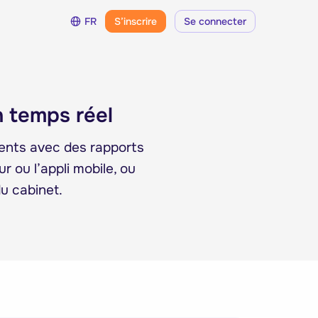
FR
S’inscrire
Se connecter
n temps réel
ients avec des rapports
 ou l’appli mobile, ou
u cabinet.