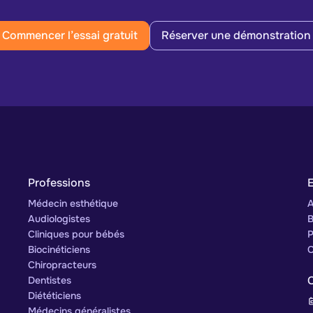
Commencer l’essai gratuit
Réserver une démonstration
Professions
E
Médecin esthétique
A
Audiologistes
B
Cliniques pour bébés
P
Biocinéticiens
C
Chiropracteurs
Dentistes
Diététiciens
Médecins généralistes