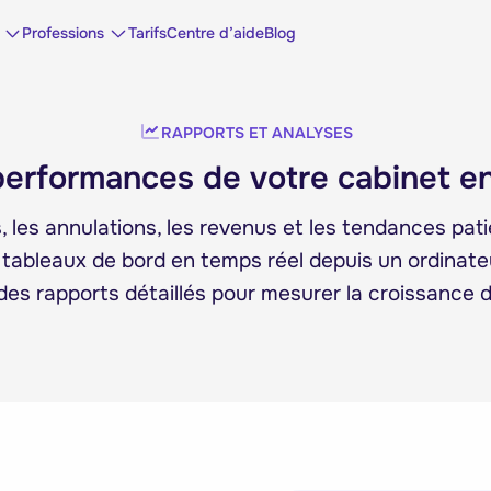
Professions
Tarifs
Centre d’aide
Blog
RAPPORTS ET ANALYSES
performances de votre cabinet e
, les annulations, les revenus et les tendances pat
tableaux de bord en temps réel depuis un ordinateur
des rapports détaillés pour mesurer la croissance d