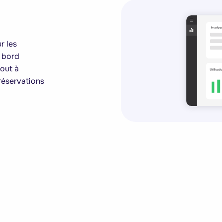
r les
 bord
tout à
réservations