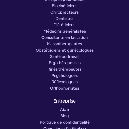
Biocinéticiens
Chiropracteurs
Dentistes
Diététiciens
Médecins généralistes
Consultants en lactation
Massothérapeutes
Obstétriciens et gynécologues
Santé au travail
Ergothérapeutes
Kinésithérapeutes
Psychologues
Réflexologues
Orthophonistes
Entreprise
Aide
Blog
Politique de confidentialité
Conditions d’utilisation